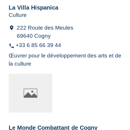
La Villa Hispanica
Culture
222 Route des Meules
location_on
69640 Cogny
+33 6 85 66 39 44
phone
Œuvrer pour le développement des arts et de
la culture
Le Monde Combattant de Cogny