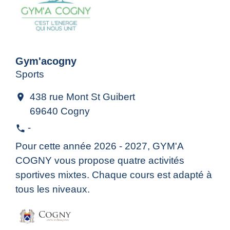
Gym'acogny
Sports
438 rue Mont St Guibert
location_on
69640 Cogny
-
phone
Pour cette année 2026 - 2027, GYM'A
COGNY vous propose quatre activités
sportives mixtes. Chaque cours est adapté à
tous les niveaux.