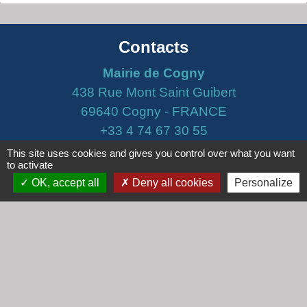
Contacts
Mairie de Cogny
438 Rue Mont Saint Guibert
69640 Cogny - FRANCE
+33 4 74 67 30 55
Contact par formulaire
This site uses cookies and gives you control over what you want
to activate
OK, accept all
Deny all cookies
Personalize
Horaires
Lundi : 16h30 - 18h30
Mardi : 8h30 - 12h00
Mercredi : 9h00 - 12h00
Vendredi : 16h00 - 18h00