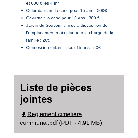
et 600 € les 4 m²
Columbarium: la case pour 15 ans : 300€
Cavurne : la case pour 15 ans : 300 €
Jardin du Souvenir : mise à disposition de
l'emplacement mais plaque à la charge de la
famille : 20€
Concession enfant : pour 15 ans : 50€
Liste de pièces
jointes
file_download
Reglement cimetiere
cummunal.pdf (PDF - 4.91 MB)