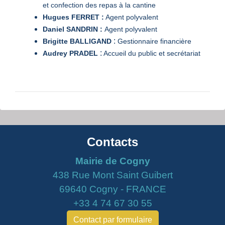
et confection des repas à la cantine
Hugues FERRET :
Agent polyvalent
Daniel SANDRIN :
Agent polyvalent
:
Brigitte BALLIGAND
Gestionnaire financière
:
​​​​​​​Audrey PRADEL
Accueil du public et secrétariat
Contacts
Mairie de Cogny
438 Rue Mont Saint Guibert
69640 Cogny - FRANCE
+33 4 74 67 30 55
Contact par formulaire