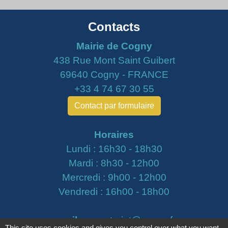
Contacts
Mairie de Cogny
438 Rue Mont Saint Guibert
69640 Cogny - FRANCE
+33 4 74 67 30 55
Contact par formulaire
Horaires
Lundi : 16h30 - 18h30
Mardi : 8h30 - 12h00
Mercredi : 9h00 - 12h00
Vendredi : 16h00 - 18h00
email :
secretariat@cogny.fr
This site uses cookies and gives you control over what you want