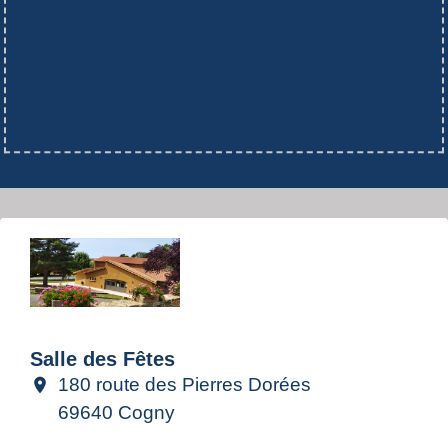
Salle des Fêtes
180 route des Pierres Dorées
location_on
69640 Cogny