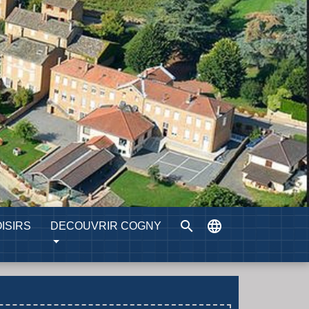
search
language
ISIRS
DECOUVRIR COGNY