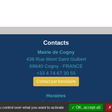
Contacts
Mairie de Cogny
438 Rue Mont Saint Guibert
69640 Cogny - FRANCE
+33 4 74 67 30 55
Contact par formulaire
Horaires
Lundi : 16h30 - 18h30
 control over what you want to activate
OK, accept all
Mardi : 8h30 - 12h00