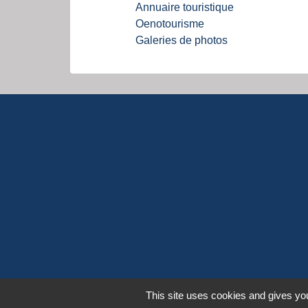
Annuaire touristique
Oenotourisme
Galeries de photos
This site uses cookies and gives you