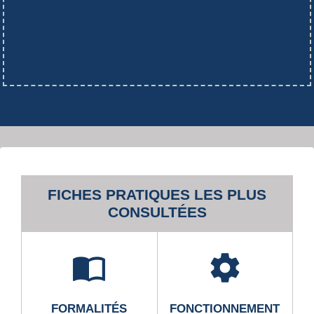
FICHES PRATIQUES LES PLUS
CONSULTÉES
import_contacts
settings
FORMALITÉS
FONCTIONNEMENT