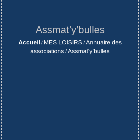
Assmat’y’bulles
Accueil
MES LOISIRS
Annuaire des
/
/
associations
Assmat’y’bulles
/