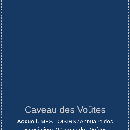
Caveau des Voûtes
Accueil
MES LOISIRS
Annuaire des
/
/
associations
Caveau des Voûtes
/