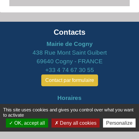
Contacts
Mairie de Cogny
438 Rue Mont Saint Guibert
69640 Cogny - FRANCE
+33 4 74 67 30 55
Contact par formulaire
Horaires
Lundi : 16h30 - 18h30
This site uses cookies and gives you control over what you want
Mardi : 8h30 - 12h00
to activate
OK, accept all
Deny all cookies
Personalize
Mercredi : 9h00 - 12h00
Vendredi : 16h00 - 18h00