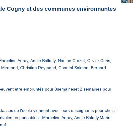
ts de Cogny et des communes environnantes
Marceline Auray, Annie Balloffy, Nadine Crozet, Olivier Curis,
 Mirmand, Christian Reymond, Chantal Salmon, Bernard
es peuvent être empruntés pour 3semaineset 2 semaines pour
classes de l'école viennent avec leurs enseignants pour choisir
névoles responsables : Marceline Auray, Annie Baloffy,Marie-
mpf.