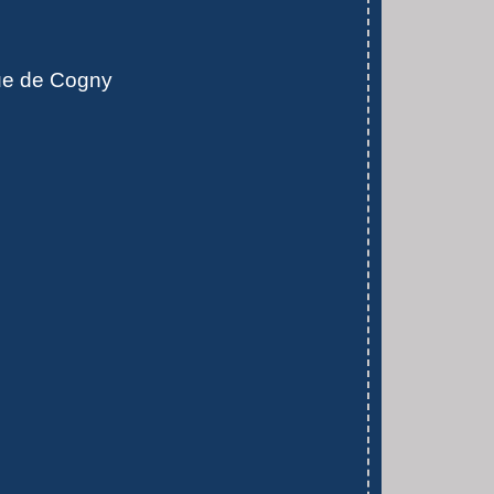
ue de Cogny