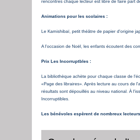
rencontres chaque lecteur est libre de faire part 
Animations pour les scolaires :
Le Kamishibaï, petit théâtre de papier d'origine ja
A l'occasion de Noël, les enfants écoutent des con
Prix Les Incorruptbles :
La bibliothèque achète pour chaque classe de l'éco
«Page des libraires». Après lecture au cours de l'
résultats sont dépouillés au niveau national. À l'i
Incorruptibles.
Les bénévoles espèrent de nombreux lecteurs