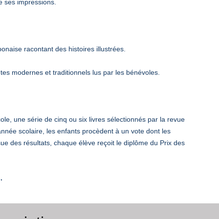
de ses impressions.
ponaise racontant des histoires illustrées.
tes modernes et traditionnels lus par les bénévoles.
le, une série de cinq ou six livres sélectionnés par la revue
année scolaire, les enfants procèdent à un vote dont les
ssue des résultats, chaque élève reçoit le diplôme du Prix des
.