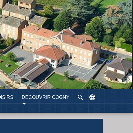
search
language
ISIRS
DECOUVRIR COGNY