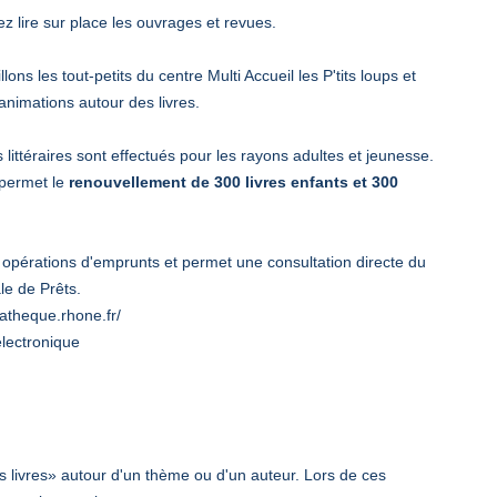
ez lire sur place les ouvrages et revues.
s les tout-petits du centre Multi Accueil les P'tits loups et
animations autour des livres.
ittéraires sont effectués pour les rayons adultes et jeunesse.
permet le
renouvellement de 300 livres enfants et 300
es opérations d'emprunts et permet une consultation directe du
le de Prêts.
iatheque.rhone.fr/
lectronique
livres» autour d'un thème ou d'un auteur. Lors de ces