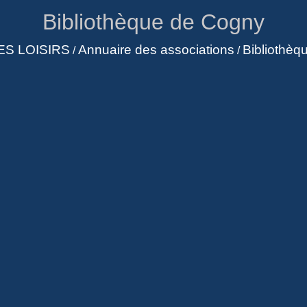
Bibliothèque de Cogny
ES LOISIRS
Annuaire des associations
Bibliothèq
/
/