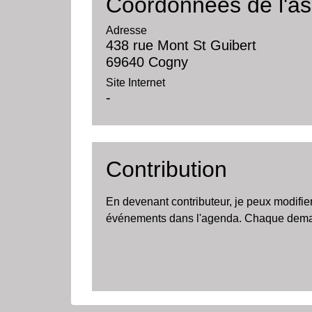
Coordonnées de l'as
Adresse
438 rue Mont St Guibert
69640 Cogny
Site Internet
-
Contribution
En devenant contributeur, je peux modifie
événements dans l'agenda. Chaque demand