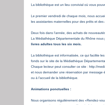
La bibliothèque est un lieu convivial où vous pouv
Le premier vendredi de chaque mois, nous accueillon
les assistantes maternelles pour des prêts et des 
Deux fois dans l'année, des achats de nouveautés l
La Médiathèque Départementale du Rhône nous 
livres adultes tous les six mois.
La bibliothèque est informatisée, ce qui facilite l
fonds sur le site de la Médiathèque Départementa
Chaque lecteur peut consulter ce site :
http://med
et nous demander une réservation par message é
ou à l'accueil de la bibliothèque.
Animations ponctuelles :
Nous organisons régulièrement des «Rendez-vous 