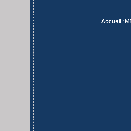
Accueil
M
/