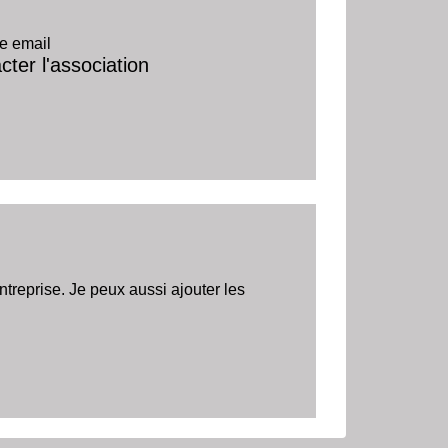
e email
cter l'association
reprise. Je peux aussi ajouter les