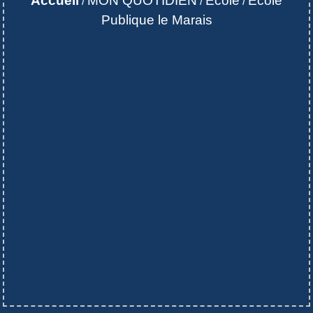
Accueil
MON QUOTIDIEN
Ecole
Ecole
/
/
/
Publique le Marais