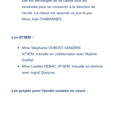
Elle est déchargée de sa classe tous les
vendredis pour se consacrer à la direction de
l’école. La classe est assurée ce jour-là par
Mme Julie CHABANNES.
Les ATSEM :
Mme Stéphanie DUBOST-SANDRIN,
ATSEM, travaille en collaboration avec Mylène
Greffet.
Mme Laetitia DEBAC, ATSEM, travaille en binôme
avec Ingrid Queyras.
Les projets pour l'année scolaire en cours :