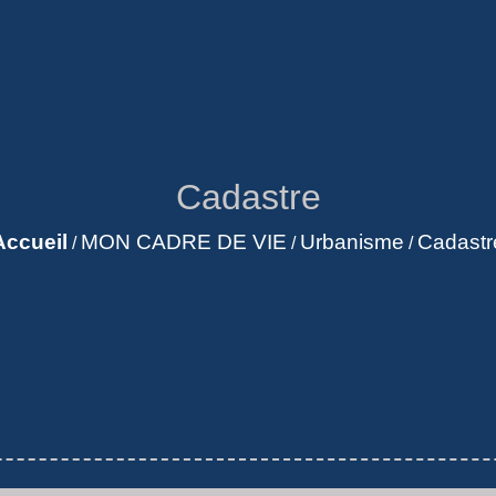
Cadastre
Accueil
MON CADRE DE VIE
Urbanisme
Cadastr
/
/
/