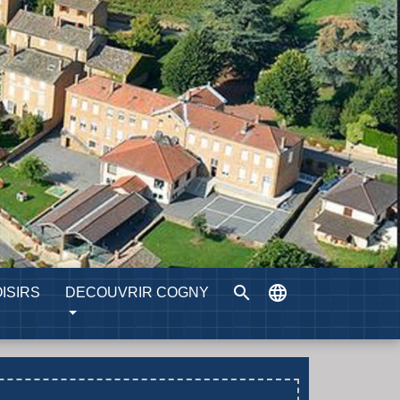
search
language
ISIRS
DECOUVRIR COGNY