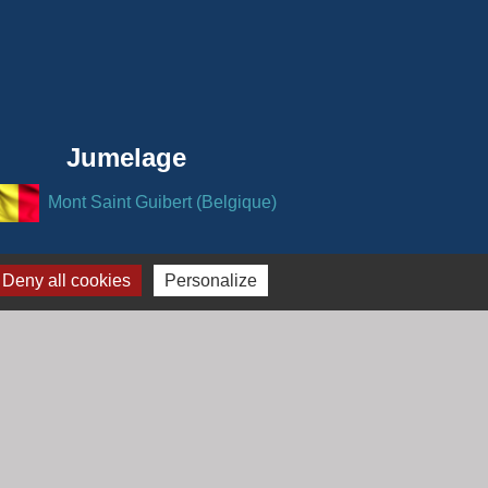
Jumelage
Mont Saint Guibert (Belgique)
Deny all cookies
Personalize
-
Gestion des cookies