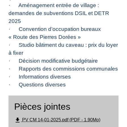
· Aménagement entrée de village :
demandes de subventions DSIL et DETR
2025
· Convention d’occupation bureaux
« Route des Pierres Dorées »
· Studio bâtiment du caveau : prix du loyer
à fixer
· Décision modificative budgétaire
· Rapports des commissions communales
· Informations diverses
· Questions diverses
Pièces jointes
file_download
PV CM 14-01-2025.pdf (PDF - 1.90Mo)