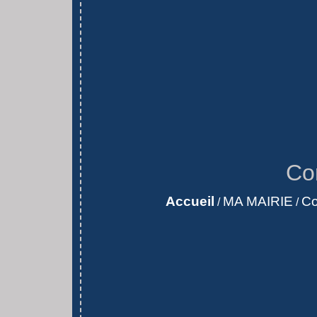
Co
Accueil
MA MAIRIE
Co
/
/