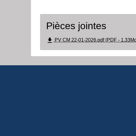
Pièces jointes
file_download
PV CM 22-01-2026.pdf (PDF - 1.33Mo