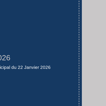
026
cipal du 22 Janvier 2026