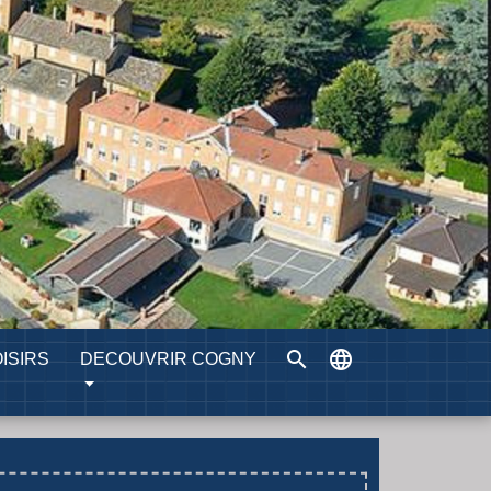
search
language
ISIRS
DECOUVRIR COGNY