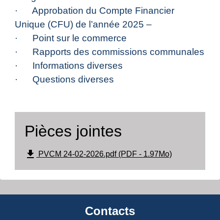
· Approbation du Compte Financier
Unique (CFU) de l’année 2025 –
· Point sur le commerce
· Rapports des commissions communales
· Informations diverses
· Questions diverses
Pièces jointes
file_download
PVCM 24-02-2026.pdf (PDF - 1.97Mo)
Contacts