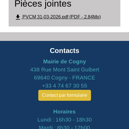
Pièces jointes
file_download
PVCM 31-03-2026.pdf (PDF - 2.84Mo)
Contacts
Mairie de Cogny
438 Rue Mont Saint Guibert
69640 Cogny - FRANCE
+33 4 74 67 30 55
Contact par formulaire
Horaires
Lundi : 16h30 - 18h30
Mardi : 8h30 - 12h00