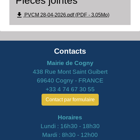
Pièces jointes
file_download
PVCM 28-04-2026.pdf (PDF - 3.05Mo)
Contacts
Mairie de Cogny
438 Rue Mont Saint Guibert
69640 Cogny - FRANCE
+33 4 74 67 30 55
Contact par formulaire
Horaires
Lundi : 16h30 - 18h30
Mardi : 8h30 - 12h00