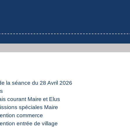
 la séance du 28 Avril 2026
us
s courant Maire et Elus
sions spéciales Maire
ention commerce
ion entrée de village