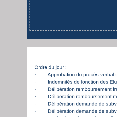
Ordre du jour :
· Approbation du procès-verbal de
· Indemnités de fonction des El
· Délibération remboursement frai
· Délibération remboursement mis
· Délibération demande de subv
· Délibération demande de subvent