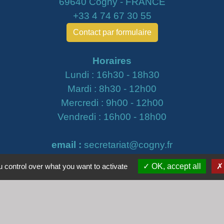
69640 Cogny - FRANCE
+33 4 74 67 30 55
Contact par formulaire
Horaires
Lundi : 16h30 - 18h30
Mardi : 8h30 - 12h00
Mercredi : 9h00 - 12h00
Vendredi : 16h00 - 18h00
email :
secretariat@cogny.fr
 control over what you want to activate
OK, accept all
iens
Villefranche Beaujolais Saône