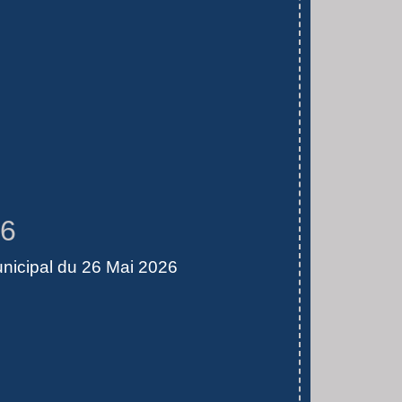
26
nicipal du 26 Mai 2026