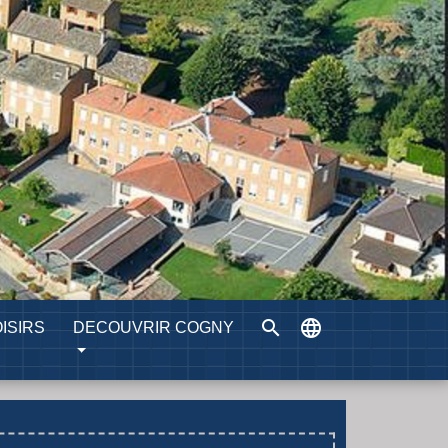
search
language
ISIRS
DECOUVRIR COGNY