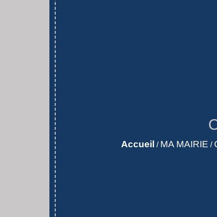
C
Accueil
MA MAIRIE
/
/