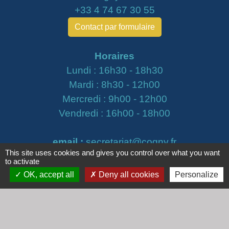
+33 4 74 67 30 55
Contact par formulaire
Horaires
Lundi : 16h30 - 18h30
Mardi : 8h30 - 12h00
Mercredi : 9h00 - 12h00
Vendredi : 16h00 - 18h00
email :
secretariat@cogny.fr
This site uses cookies and gives you control over what you want
to activate
OK, accept all
Deny all cookies
Personalize
Liens
Communauté d'Agglomération Villefranche
Beaujolais Saône