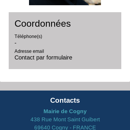
Coordonnées
Téléphone(s)
-
Adresse email
Contact par formulaire
Contacts
Mairie de Cogny
438 Rue Mont Saint Guibert
69640 Cogny - FRANCE