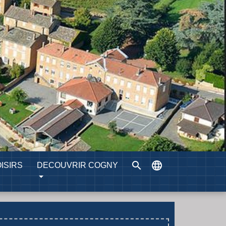
search
language
ISIRS
DECOUVRIR COGNY