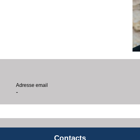
Adresse email
-
Contacts