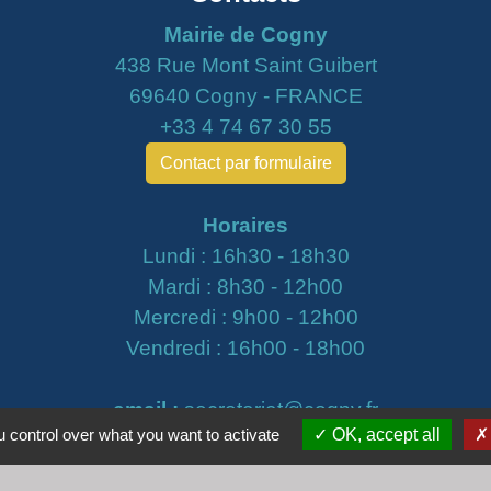
Mairie de Cogny
438 Rue Mont Saint Guibert
69640 Cogny - FRANCE
+33 4 74 67 30 55
Contact par formulaire
Horaires
Lundi : 16h30 - 18h30
Mardi : 8h30 - 12h00
Mercredi : 9h00 - 12h00
Vendredi : 16h00 - 18h00
email :
secretariat@cogny.fr
 control over what you want to activate
OK, accept all