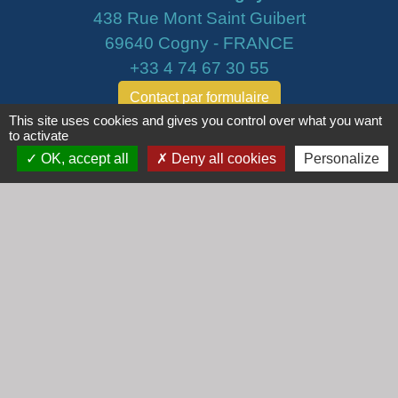
438 Rue Mont Saint Guibert
69640 Cogny - FRANCE
+33 4 74 67 30 55
Contact par formulaire
This site uses cookies and gives you control over what you want
to activate
Horaires
OK, accept all
Deny all cookies
Personalize
Lundi : 16h30 - 18h30
Mardi : 8h30 - 12h00
Mercredi : 9h00 - 12h00
Vendredi : 16h00 - 18h00
email :
secretariat@cogny.fr
Liens