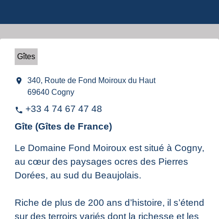
Gîtes
location_on
340, Route de Fond Moiroux du Haut
69640 Cogny
+33 4 74 67 47 48
phone
Gîte (Gîtes de France)
Le Domaine Fond Moiroux est situé à Cogny,
au cœur des paysages ocres des Pierres
Dorées, au sud du Beaujolais.
Riche de plus de 200 ans d’histoire, il s’étend
sur des terroirs variés dont la richesse et les