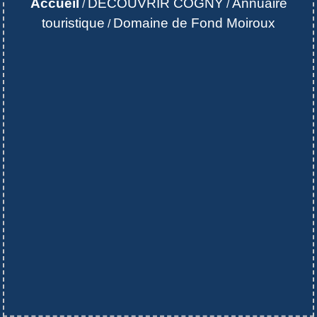
Accueil
DECOUVRIR COGNY
Annuaire
/
/
touristique
Domaine de Fond Moiroux
/