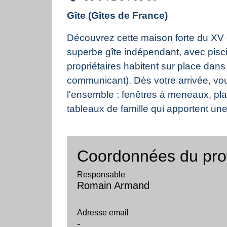
Gîte (Gîtes de France)
Découvrez cette maison forte du XV è
superbe gîte indépendant, avec piscin
propriétaires habitent sur place dan
communicant). Dès votre arrivée, vou
l'ensemble : fenêtres à meneaux, plaf
tableaux de famille qui apportent une 
Coordonnées du pro
Responsable
Romain Armand
Adresse email
-