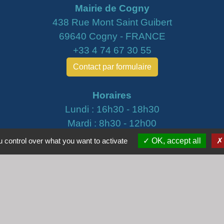
Mairie de Cogny
438 Rue Mont Saint Guibert
69640 Cogny - FRANCE
+33 4 74 67 30 55
Contact par formulaire
Horaires
Lundi : 16h30 - 18h30
Mardi : 8h30 - 12h00
Mercredi : 9h00 - 12h00
 control over what you want to activate
OK, accept all
Vendredi : 16h00 - 18h00
email :
secretariat@cogny.fr
iens