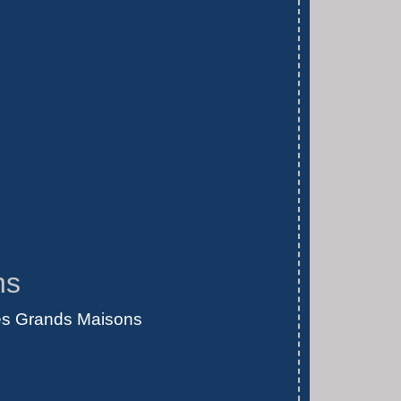
ns
es Grands Maisons