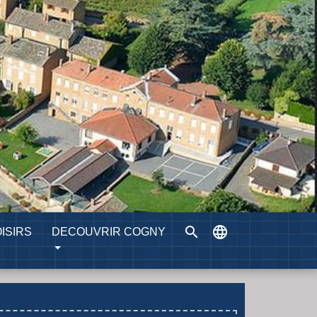
search
language
ISIRS
DECOUVRIR COGNY