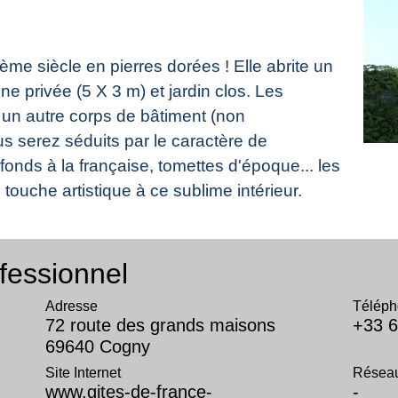
me siècle en pierres dorées ! Elle abrite un
e privée (5 X 3 m) et jardin clos. Les
s un autre corps de bâtiment (non
s serez séduits par le caractère de
onds à la française, tomettes d'époque... les
touche artistique à ce sublime intérieur.
fessionnel
Adresse
Téléph
72 route des grands maisons
+33 6
69640 Cogny
Site Internet
Réseau
www.gites-de-france-
-