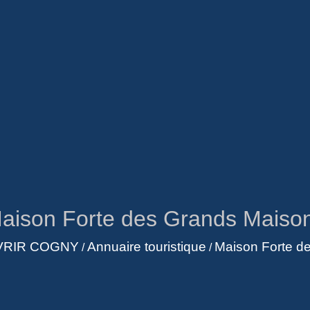
aison Forte des Grands Maiso
RIR COGNY
Annuaire touristique
Maison Forte d
/
/