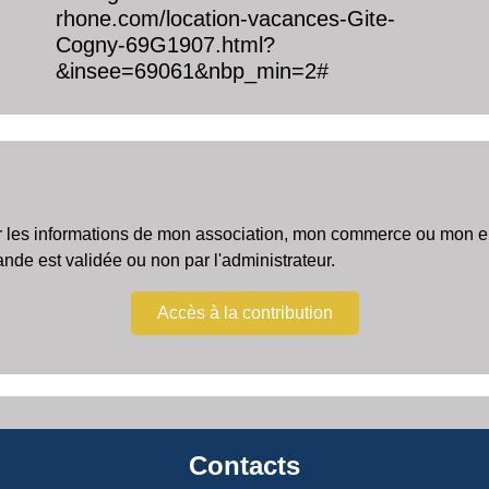
rhone.com/location-vacances-Gite-
Cogny-69G1907.html?
&insee=69061&nbp_min=2#
r les informations de mon association, mon commerce ou mon ent
e est validée ou non par l'administrateur.
Accès à la contribution
Contacts