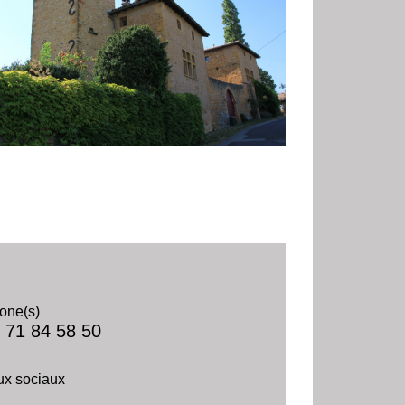
one(s)
 71 84 58 50
x sociaux