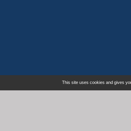
This site uses cookies and gives you
L