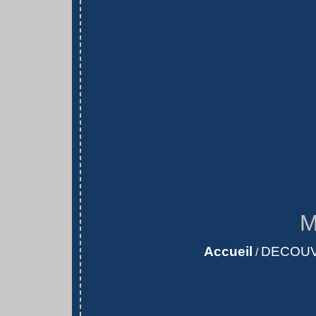
M
Accueil
DECOUV
/