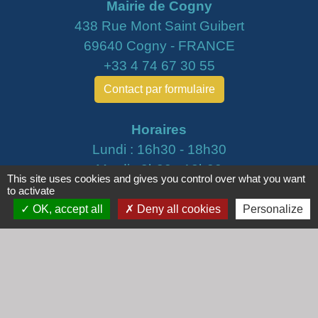
Mairie de Cogny
438 Rue Mont Saint Guibert
69640 Cogny - FRANCE
+33 4 74 67 30 55
Contact par formulaire
Horaires
Lundi : 16h30 - 18h30
Mardi : 8h30 - 12h00
This site uses cookies and gives you control over what you want
Mercredi : 9h00 - 12h00
to activate
Vendredi : 16h00 - 18h00
OK, accept all
Deny all cookies
Personalize
email :
secretariat@cogny.fr
Liens