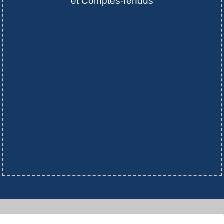
et Comptes-rendus