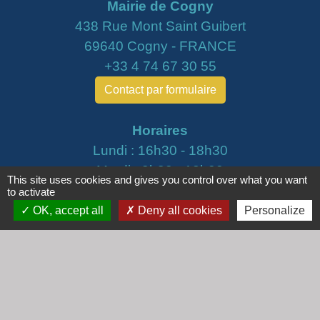
Mairie de Cogny
438 Rue Mont Saint Guibert
69640 Cogny - FRANCE
+33 4 74 67 30 55
Contact par formulaire
Horaires
Lundi : 16h30 - 18h30
Mardi : 8h30 - 12h00
This site uses cookies and gives you control over what you want
Mercredi : 9h00 - 12h00
to activate
Vendredi : 16h00 - 18h00
OK, accept all
Deny all cookies
Personalize
email :
secretariat@cogny.fr
Liens