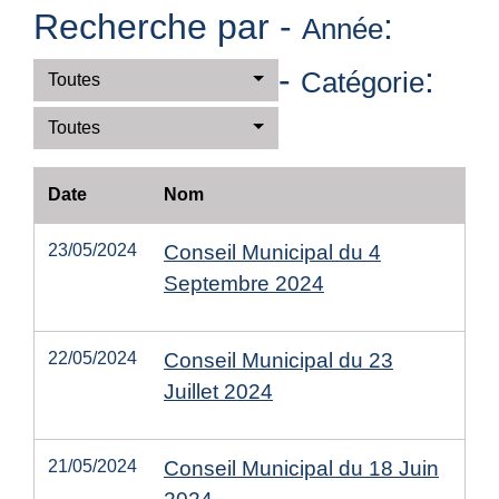
Recherche par -
:
Année
-
:
Catégorie
Toutes
Toutes
Date
Nom
23/05/2024
Conseil Municipal du 4
Septembre 2024
22/05/2024
Conseil Municipal du 23
Juillet 2024
21/05/2024
Conseil Municipal du 18 Juin