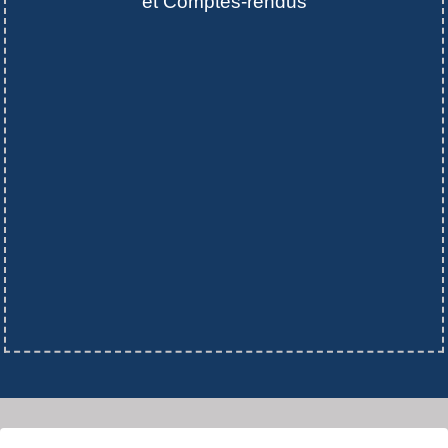
et Comptes-rendus