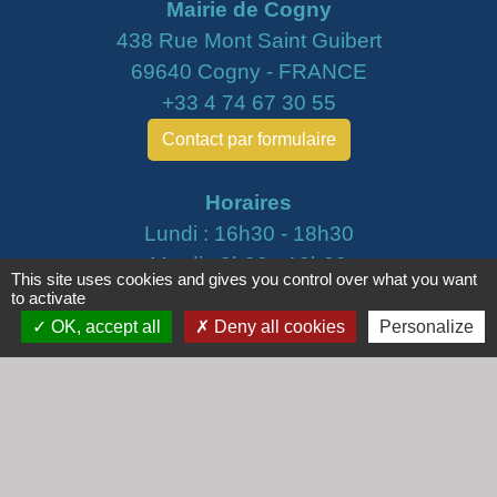
Mairie de Cogny
438 Rue Mont Saint Guibert
69640 Cogny - FRANCE
+33 4 74 67 30 55
Contact par formulaire
Horaires
Lundi : 16h30 - 18h30
Mardi : 8h30 - 12h00
This site uses cookies and gives you control over what you want
Mercredi : 9h00 - 12h00
to activate
Vendredi : 16h00 - 18h00
OK, accept all
Deny all cookies
Personalize
email :
secretariat@cogny.fr
Liens