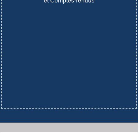
et Comptes-rendus